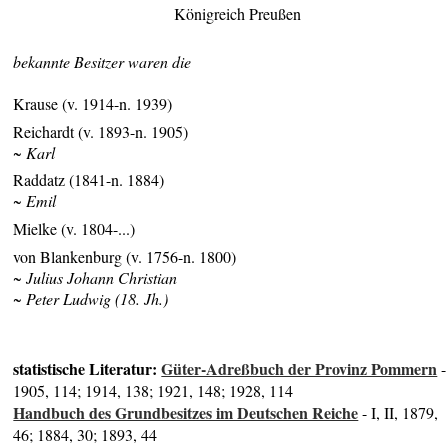
Königreich Preußen
bekannte Besitzer waren die
Krause (v. 1914-n. 1939)
Reichardt (v. 1893-n. 1905)
~ Karl
Raddatz (1841-n. 1884)
~ Emil
Mielke (v. 1804-...)
von Blankenburg (v. 1756-n. 1800)
~ Julius Johann Christian
~ Peter Ludwig (18. Jh.)
statistische Literatur:
Güter-Adreßbuch der Provinz Pommern
-
1905, 114; 1914, 138; 1921, 148; 1928, 114
Handbuch des Grundbesitzes im Deutschen Reiche
- I, II, 1879,
46; 1884, 30; 1893, 44