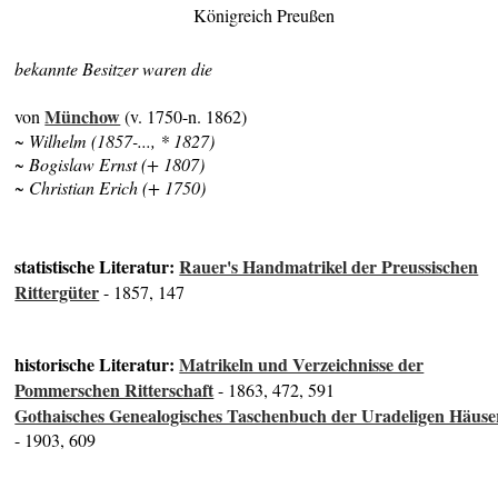
Königreich Preußen
bekannte Besitzer waren die
Münchow
von
(v. 1750-n. 1862)
~ Wilhelm (1857-..., * 1827)
~ Bogislaw Ernst (+ 1807)
~ Christian Erich (+ 1750)
statistische Literatur:
Rauer's Handmatrikel der Preussischen
Rittergüter
- 1857, 147
historische Literatur:
Matrikeln und Verzeichnisse der
Pommerschen Ritterschaft
- 1863, 472, 591
Gothaisches Genealogisches Taschenbuch der Uradeligen Häuse
- 1903, 609