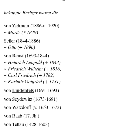
bekannte Besitzer waren die
Zehmen
von
(1886-n. 1920)
~ Moritz (* 1849)
Seiler (1844-1886)
~ Otto (+ 1896)
Beust
von
(1693-1844)
~ Heinrich Leopold (+ 1843)
~ Friedrich Wilhelm (+ 1816)
~ Carl Friedrich (+ 1782)
~ Kasimir Gottfried (+ 1731)
Lindenfels
von
(1691-1693)
von Seydewitz (1673-1691)
von Watzdorff (v. 1653-1673)
von Raab (17. Jh.)
von Tettau (1428-1603)