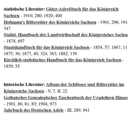
statistische Literatur:
Güter-Adreßbuch für das Königreich
Sachsen
- 1910, 280; 1920, 400
Hofmann's Rittergüter des Königreichs Sachsen
- 1901, 296; 191
347
Statist. Handbuch der Landwirthschaft des Königreiches Sachs
- 1878, 697
Staatshandbuch für das Königreich Sachsen
- 1854, 57; 1867, 11
1875, 36; 1877, 40, 324, 363; 1882, 139
Kirchlich-statistisches Handbuch für das Königreich Sachsen
-
1859, 55
historische Literatur:
Album der Schlösser und Rittergüter im
Königreiche Sachsen
- V, 7, II, 22
Gothaisches Genealogisches Taschenbuch der Uradeligen Häuse
- 1901, 80, 81, 83; 1904, 973
Jahrbuch des Deutschen Adels
- III, 289, 941