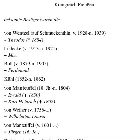
Königreich Preußen
bekannte Besitzer waren die
Wentzel
von
(auf Schmuckenthin, v. 1928-n. 1939)
~ Theodor (* 1884)
Lüdecke (v. 1913-n. 1921)
~ Max
Boll (v. 1879-n. 1905)
~ Ferdinand
Kühl (1852-n. 1862)
Manteuffel
von
(18. Jh.-n. 1804)
~ Ewald (+ 1850)
~ Kurt Heinrich (+ 1802)
von Weiher (v. 1756-...)
~ Wilhelmina Louisa
von Manteuffel (v. 1601-...)
~ Jürgen (16. Jh.)