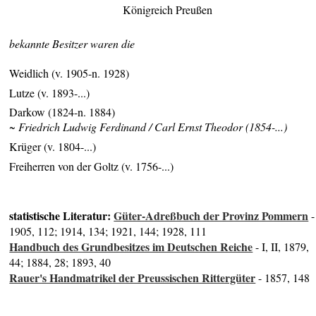
Königreich Preußen
bekannte Besitzer waren die
Weidlich (v. 1905-n. 1928)
Lutze (v. 1893-...)
Darkow (1824-n. 1884)
~ Friedrich Ludwig Ferdinand / Carl Ernst Theodor (1854-...)
Krüger (v. 1804-...)
Freiherren von der Goltz (v. 1756-...)
statistische Literatur:
Güter-Adreßbuch der Provinz Pommern
-
1905, 112; 1914, 134; 1921, 144; 1928, 111
Handbuch des Grundbesitzes im Deutschen Reiche
- I, II, 1879,
44; 1884, 28; 1893, 40
Rauer's Handmatrikel der Preussischen Rittergüter
- 1857, 148