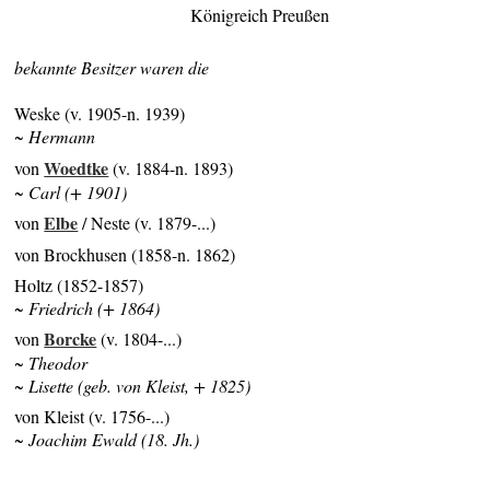
Königreich Preußen
bekannte Besitzer waren die
Weske (v. 1905-n. 1939)
~ Hermann
Woedtke
von
(v. 1884-n. 1893)
~ Carl (+ 1901)
Elbe
von
/ Neste (v. 1879-...)
von Brockhusen (1858-n. 1862)
Holtz (1852-1857)
~ Friedrich (+ 1864)
Borcke
von
(v. 1804-...)
~ Theodor
~ Lisette (geb. von Kleist, + 1825)
von Kleist (v. 1756-...)
~ Joachim Ewald (18. Jh.)