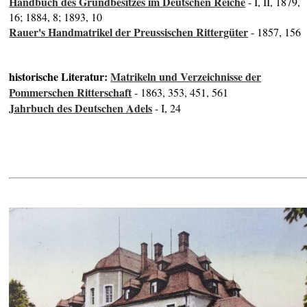
Handbuch des Grundbesitzes im Deutschen Reiche
- I, II, 1879,
16; 1884, 8; 1893, 10
Rauer's Handmatrikel der Preussischen Rittergüter
- 1857, 156
historische Literatur:
Matrikeln und Verzeichnisse der
Pommerschen Ritterschaft
- 1863, 353, 451, 561
Jahrbuch des Deutschen Adels
- I, 24