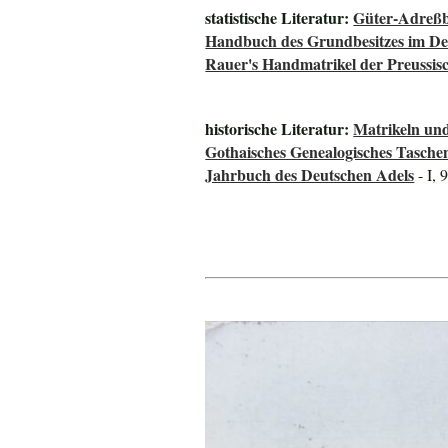
statistische Literatur:
Güter-Adreßb
Handbuch des Grundbesitzes im De
Rauer's Handmatrikel der Preussisc
historische Literatur:
Matrikeln und
Gothaisches Genealogisches Tasche
Jahrbuch des Deutschen Adels
- I, 