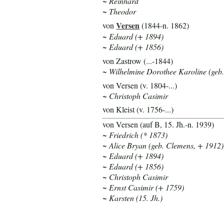
~ Reinhard
~ Theodor
Versen
von
(1844-n. 1862)
~ Eduard (+ 1894)
~ Eduard (+ 1856)
von Zastrow (...-1844)
~ Wilhelmine Dorothee Karoline (geb.
von Versen (v. 1804-...)
~ Christoph Casimir
von Kleist (v. 1756-...)
von Versen (auf B, 15. Jh.-n. 1939)
~ Friedrich (* 1873)
~ Alice Bryan (geb. Clemens, + 1912)
~ Eduard (+ 1894)
~ Eduard (+ 1856)
~ Christoph Casimir
~ Ernst Casimir (+ 1759)
~ Karsten (15. Jh.)