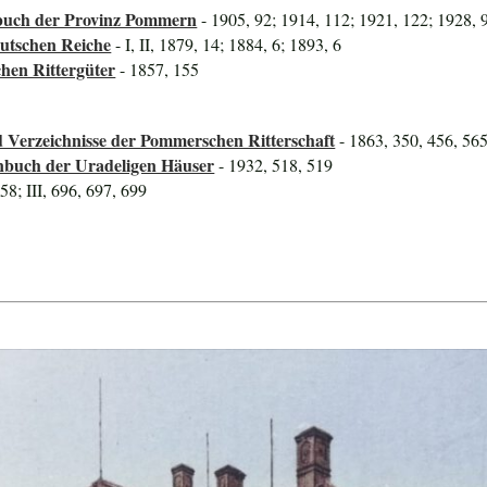
uch der Provinz Pommern
- 1905, 92; 1914, 112; 1921, 122; 1928, 
utschen Reiche
- I, II, 1879, 14; 1884, 6; 1893, 6
hen Rittergüter
- 1857, 155
 Verzeichnisse der Pommerschen Ritterschaft
- 1863, 350, 456, 56
nbuch der Uradeligen Häuser
- 1932, 518, 519
958; III, 696, 697, 699