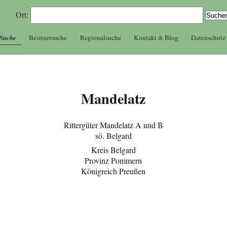
Ort:
 Suche
Besitzersuche
Regionalsuche
Kontakt & Blog
Datenschutz
Mandelatz
Rittergüter Mandelatz A und B
sö. Belgard
Kreis Belgard
Provinz Pommern
Königreich Preußen