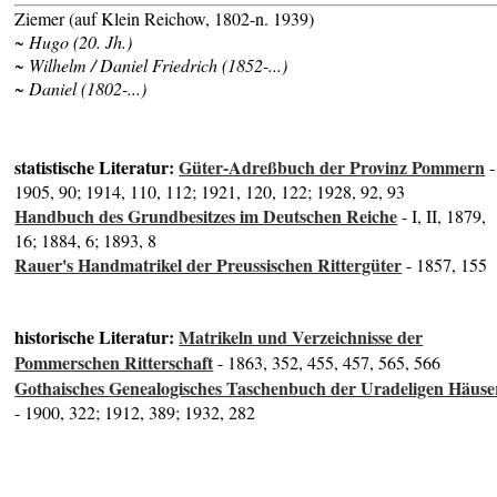
Ziemer (auf Klein Reichow, 1802-n. 1939)
~ Hugo (20. Jh.)
~ Wilhelm / Daniel Friedrich (1852-...)
~ Daniel (1802-...)
statistische Literatur:
Güter-Adreßbuch der Provinz Pommern
-
1905, 90; 1914, 110, 112; 1921, 120, 122; 1928, 92, 93
Handbuch des Grundbesitzes im Deutschen Reiche
- I, II, 1879,
16; 1884, 6; 1893, 8
Rauer's Handmatrikel der Preussischen Rittergüter
- 1857, 155
historische Literatur:
Matrikeln und Verzeichnisse der
Pommerschen Ritterschaft
- 1863, 352, 455, 457, 565, 566
Gothaisches Genealogisches Taschenbuch der Uradeligen Häuse
- 1900, 322; 1912, 389; 1932, 282