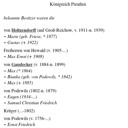
Königreich Preußen
bekannte Besitzer waren die
Holtzendorff
von
(auf Groß-Reichow, v. 1911-n. 1939)
~ Marie (geb. Friese, * 1877)
~ Gustav (+ 1922)
Freiherren von Hewald (v. 1905-...)
~ Max Ernst (+ 1908)
Gaudecker
von
(v. 1884-n. 1899)
~ Max (* 1864)
~
Bianka (geb. von Podewils, * 1842)
~ Max (+ 1885)
von Podewils (1802-n. 1879)
~ Eugen (1934-...)
~ Samuel Christian Friedrich
Krüger (...-1802)
von Podewils (v. 1756-...)
~ Ernst Friedrich