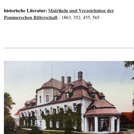
historische Literatur:
Matrikeln und Verzeichnisse der
Pommerschen Ritterschaft
- 1863, 352, 455, 565