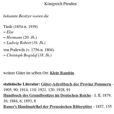
Königreich Preußen
bekannte Besitzer waren die
Tiede (1854-n. 1939)
~ Else
~ Hermann (20. Jh.)
~ Ludwig Robert (19. Jh.)
von Podewils (v. 1756-n. 1804)
~ Christoph Bogislaf (18. Jh.)
Klein Rambin
weitere Güter im selben Ort:
statistische Literatur:
Güter-Adreßbuch der Provinz Pommern
-
1905, 90; 1914, 110; 1921, 120; 1928, 91
Handbuch des Grundbesitzes im Deutschen Reiche
- I, II, 1879,
16; 1884, 6; 1893, 8
Rauer's Handmatrikel der Preussischen Rittergüter
- 1857, 155