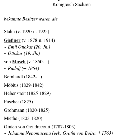
Königreich Sachsen
bekannte Besitzer waren die
Stahn (v. 1920-n. 1925)
Gießner
(v. 1878-n. 1914)
~ Emil Ottokar (20. Jh.)
~ Ottokar (19. Jh.)
Mosch
von
(v. 1850-...)
~ Rudolf (+ 1864)
Bernhardt (1842-...)
Möbius (1829-1842)
Hebenstreit (1825-1829)
Puscher (1825)
Grohmann (1820-1825)
Miethe (1803-1820)
Grafen von Gondrecourt (1787-1803)
~ Johanna Nepomucena (geb. Gräfin von Bolza, * 1763)