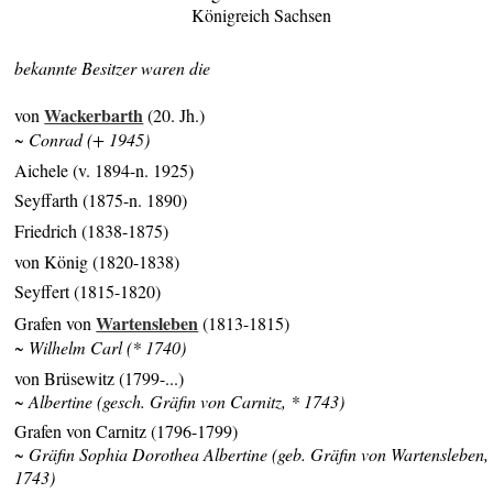
Königreich Sachsen
bekannte Besitzer waren die
Wackerbarth
von
(20. Jh.)
~ Conrad (+ 1945)
Aichele (v. 1894-n. 1925)
Seyffarth (1875-n. 1890)
Friedrich (1838-1875)
von König (1820-1838)
Seyffert (1815-1820)
Wartensleben
Grafen von
(1813-1815)
~ Wilhelm Carl (* 1740)
von Brüsewitz (1799-...)
~ Albertine (gesch. Gräfin von Carnitz, * 1743)
Grafen von Carnitz (1796-1799)
~ Gräfin Sophia Dorothea Albertine (geb. Gräfin von Wartensleben,
1743)