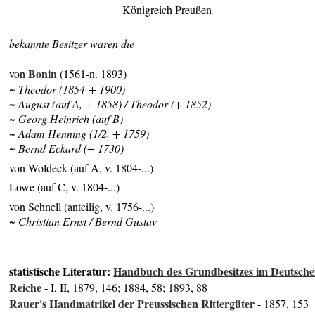
Königreich Preußen
bekannte Besitzer waren die
Bonin
von
(1561-n. 1893)
~ Theodor (1854-+ 1900)
~ August (auf A, + 1858) / Theodor (+ 1852)
~ Georg Heinrich (auf B)
~ Adam Henning (1/2, + 1759)
~ Bernd Eckard (+ 1730)
von Woldeck (auf A, v. 1804-...)
Löwe (auf C, v. 1804-...)
von Schnell (anteilig, v. 1756-...)
~ Christian Ernst / Bernd Gustav
statistische Literatur:
Handbuch des Grundbesitzes im Deutsch
Reiche
- I, II, 1879, 146; 1884, 58; 1893, 88
Rauer's Handmatrikel der Preussischen Rittergüter
- 1857, 153