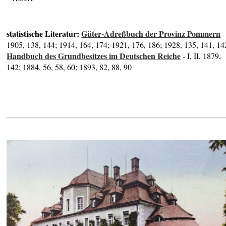
statistische Literatur:
Güter-Adreßbuch der Provinz Pommern
-
1905, 138, 144; 1914, 164, 174; 1921, 176, 186; 1928, 135, 141, 14
Handbuch des Grundbesitzes im Deutschen Reiche
- I, II, 1879,
142; 1884, 56, 58, 60; 1893, 82, 88, 90