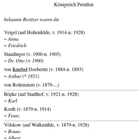
Königreich Preußen
bekannte Besitzer waren die
Veigel (auf Hohenfelde, v. 1914-n. 1928)
~ Anna
~ Friedrich
Staudinger (v. 1900-n. 1905)
~ Dr. Otto (+ 1900)
Knebel
von
Doeberitz (v. 1884-n. 1893)
~ Arthur (* 1851)
von Boltenstern (v. 1879-...)
Röpke (auf Stadthof, v. 1921-n. 1928)
~ Karl
Korth (v. 1879-n. 1914)
~ Franz
Völskow (auf Walkmühle, v. 1879-n. 1928)
~ Bruno
~ Albert