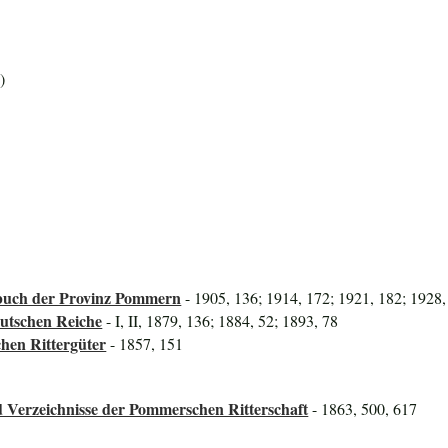
)
uch der Provinz Pommern
- 1905, 136; 1914, 172; 1921, 182; 1928,
utschen Reiche
- I, II, 1879, 136; 1884, 52; 1893, 78
hen Rittergüter
- 1857, 151
 Verzeichnisse der Pommerschen Ritterschaft
- 1863, 500, 617