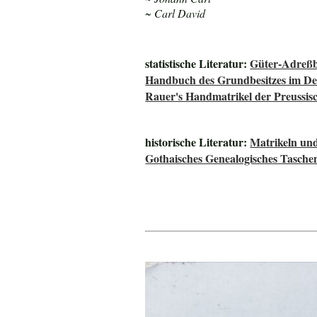
~ Carl David
statistische Literatur:
Güter-Adreßb
Handbuch des Grundbesitzes im De
Rauer's Handmatrikel der Preussisc
historische Literatur:
Matrikeln und
Gothaisches Genealogisches Tasche