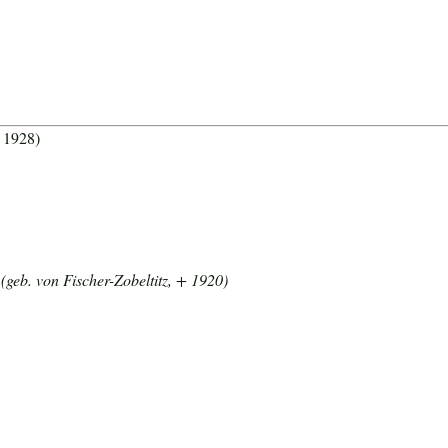
. 1928)
geb. von Fischer-Zobeltitz, + 1920)