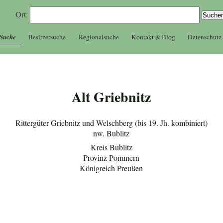
Ort:
 Suche
Besitzersuche
Regionalsuche
Kontakt & Blog
Datenschutz
Alt Griebnitz
Rittergüter Griebnitz und Welschberg (bis 19. Jh. kombiniert)
nw. Bublitz
Kreis Bublitz
Provinz Pommern
Königreich Preußen