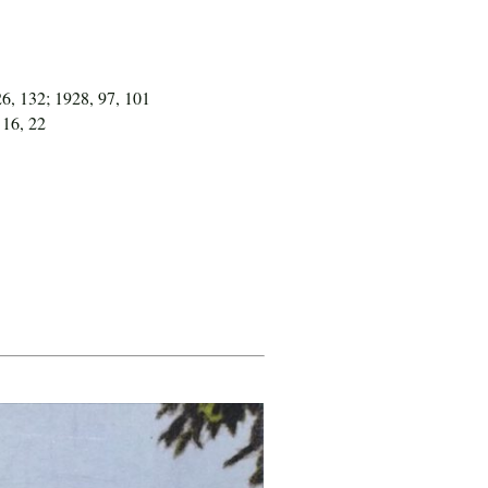
26, 132; 1928, 97, 101
 16, 22
5