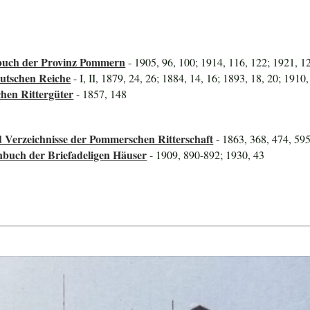
uch der Provinz Pommern
- 1905, 96, 100; 1914, 116, 122; 1921, 1
utschen Reiche
- I, II, 1879, 24, 26; 1884, 14, 16; 1893, 18, 20; 1910,
hen Rittergüter
- 1857, 148
 Verzeichnisse der Pommerschen Ritterschaft
- 1863, 368, 474, 59
nbuch der Briefadeligen Häuser
- 1909, 890-892; 1930, 43