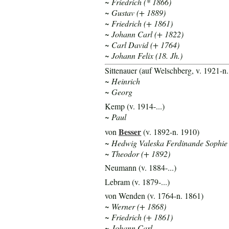
~ Friedrich (* 1866)
~ Gustav (+ 1889)
~ Friedrich (+ 1861)
~ Johann Carl (+ 1822)
~ Carl David (+ 1764)
~ Johann Felix (18. Jh.)
Sittenauer (auf Welschberg, v. 1921-n
~ Heinrich
~ Georg
Kemp (v. 1914-...)
~ Paul
Besser
von
(v. 1892-n. 1910)
~ Hedwig Valeska Ferdinande Sophie (
~ Theodor (+ 1892)
Neumann (v. 1884-...)
Lebram (v. 1879-...)
von Wenden (v. 1764-n. 1861)
~ Werner (+ 1868)
~ Friedrich (+ 1861)
~ Johann Carl