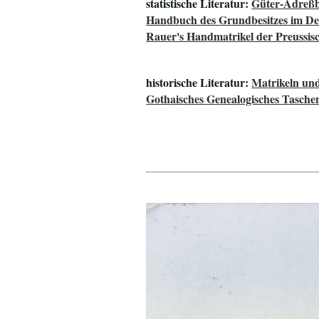
statistische Literatur:
Güter-Adreßb
Handbuch des Grundbesitzes im De
Rauer's Handmatrikel der Preussisc
historische Literatur:
Matrikeln und
Gothaisches Genealogisches Tasche