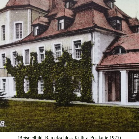
(Beispielbild, Barockschloss Kittlitz, Postkarte 1927)