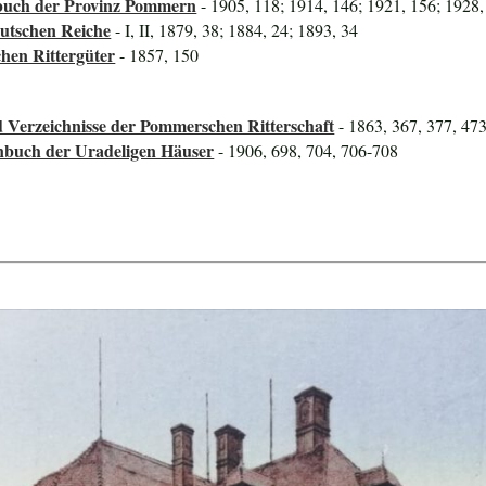
uch der Provinz Pommern
- 1905, 118; 1914, 146; 1921, 156; 1928,
utschen Reiche
- I, II, 1879, 38; 1884, 24; 1893, 34
hen Rittergüter
- 1857, 150
 Verzeichnisse der Pommerschen Ritterschaft
- 1863, 367, 377, 47
nbuch der Uradeligen Häuser
- 1906, 698, 704, 706-708