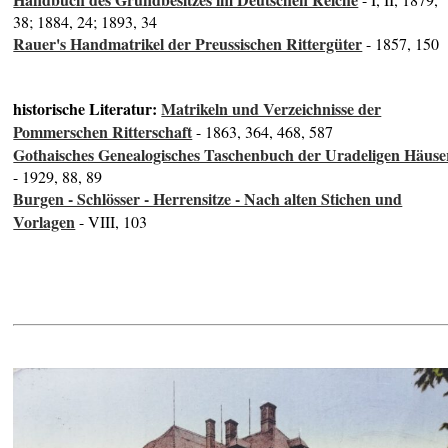
38; 1884, 24; 1893, 34
Rauer's Handmatrikel der Preussischen Rittergüter
- 1857, 150
historische Literatur:
Matrikeln und Verzeichnisse der
Pommerschen Ritterschaft
- 1863, 364, 468, 587
Gothaisches Genealogisches Taschenbuch der Uradeligen Häuse
- 1929, 88, 89
Burgen - Schlösser - Herrensitze - Nach alten Stichen und
Vorlagen
- VIII, 103