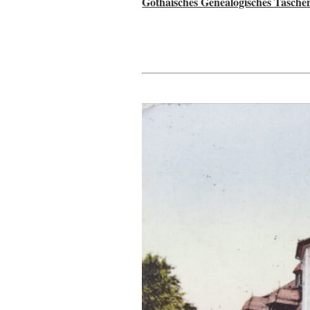
Gothaisches Genealogisches Tasche