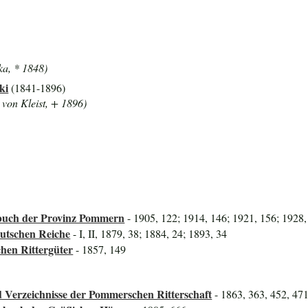
ka, * 1848)
ki
(1841-1896)
 von Kleist, + 1896)
uch der Provinz Pommern
- 1905, 122; 1914, 146; 1921, 156; 1928,
utschen Reiche
- I, II, 1879, 38; 1884, 24; 1893, 34
hen Rittergüter
- 1857, 149
 Verzeichnisse der Pommerschen Ritterschaft
- 1863, 363, 452, 47