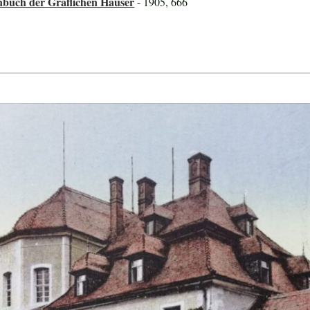
nbuch der Gräflichen Häuser
- 1905, 666