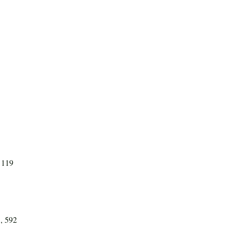
 119
1, 592