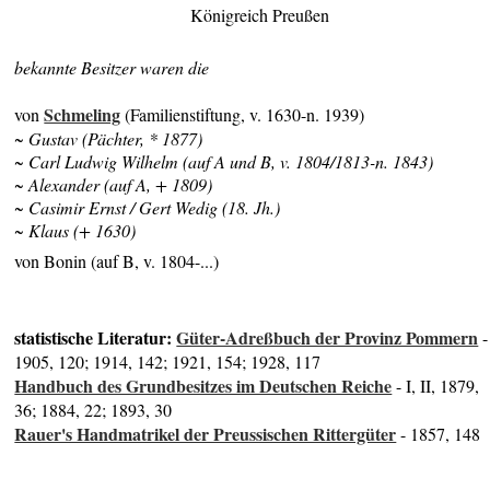
Königreich Preußen
bekannte Besitzer waren die
Schmeling
von
(Familienstiftung, v. 1630-n. 1939)
~ Gustav (Pächter, * 1877)
~ Carl Ludwig Wilhelm (auf A und B, v. 1804/1813-n. 1843)
~ Alexander (auf A, + 1809)
~ Casimir Ernst / Gert Wedig (18. Jh.)
~ Klaus (+ 1630)
von Bonin (auf B, v. 1804-...)
statistische Literatur:
Güter-Adreßbuch der Provinz Pommern
-
1905, 120; 1914, 142; 1921, 154; 1928, 117
Handbuch des Grundbesitzes im Deutschen Reiche
- I, II, 1879,
36; 1884, 22; 1893, 30
Rauer's Handmatrikel der Preussischen Rittergüter
- 1857, 148