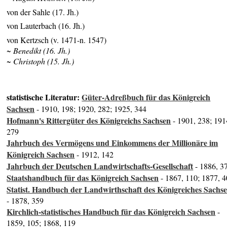
von der Sahle (17. Jh.)
von Lauterbach (16. Jh.)
von Kertzsch (v. 1471-n. 1547)
~ Benedikt (16. Jh.)
~ Christoph (15. Jh.)
statistische Literatur:
Güter-Adreßbuch für das Königreich
Sachsen
- 1910, 198; 1920, 282; 1925, 344
Hofmann's Rittergüter des Königreichs Sachsen
- 1901, 238; 191
279
Jahrbuch des Vermögens und Einkommens der Millionäre im
Königreich Sachsen
- 1912, 142
Jahrbuch der Deutschen Landwirtschafts-Gesellschaft
- 1886, 3
Staatshandbuch für das Königreich Sachsen
- 1867, 110; 1877, 4
Statist. Handbuch der Landwirthschaft des Königreiches Sachs
- 1878, 359
Kirchlich-statistisches Handbuch für das Königreich Sachsen
-
1859, 105; 1868, 119