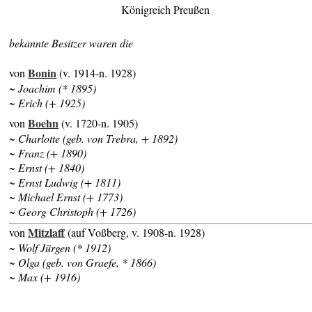
Königreich Preußen
bekannte Besitzer waren die
Bonin
von
(v. 1914-n. 1928)
~ Joachim (* 1895)
~ Erich (+ 1925)
Boehn
von
(v. 1720-n. 1905)
~ Charlotte (geb. von Trebra, + 1892)
~ Franz (+ 1890)
~ Ernst (+ 1840)
~ Ernst Ludwig (+ 1811)
~ Michael Ernst (+ 1773)
~ Georg Christoph (+ 1726)
Mitzlaff
von
(auf Voßberg, v. 1908-n. 1928)
~ Wolf Jürgen (* 1912)
~ Olga (geb. von Graefe, * 1866)
~ Max (+ 1916)