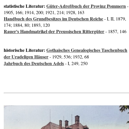
statistische Literatur:
Güter-Adreßbuch der Provinz Pommern
-
1905, 166; 1914, 200; 1921, 214; 1928, 163
Handbuch des Grundbesitzes im Deutschen Reiche
- I, II, 1879,
174; 1884, 80; 1893, 120
Rauer's Handmatrikel der Preussischen Rittergüter
- 1857, 146
historische Literatur:
Gothaisches Genealogisches Taschenbuch
der Uradeligen Häuser
- 1929, 536; 1932, 68
Jahrbuch des Deutschen Adels
- I, 249, 250