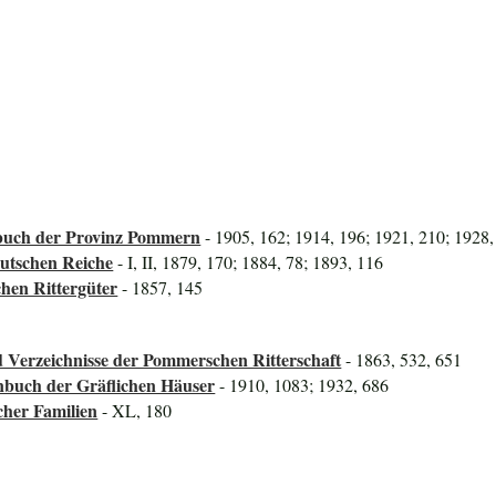
uch der Provinz Pommern
- 1905, 162; 1914, 196; 1921, 210; 1928,
utschen Reiche
- I, II, 1879, 170; 1884, 78; 1893, 116
hen Rittergüter
- 1857, 145
 Verzeichnisse der Pommerschen Ritterschaft
- 1863, 532, 651
nbuch der Gräflichen Häuser
- 1910, 1083; 1932, 686
cher Familien
- XL, 180