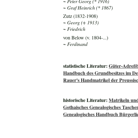
~ Peter Georg (* 1916)
~ Graf Heinrich (* 1867)
Zutz (1832-1908)
~ Georg (+ 1913)
~ Friedrich
von Below (v. 1804-...)
~ Ferdinand
statistische Literatur:
Güter-Adreßb
Handbuch des Grundbesitzes im De
Rauer's Handmatrikel der Preussisc
historische Literatur:
Matrikeln und
Gothaisches Genealogisches Tasche
Genealogisches Handbuch Bürgerli