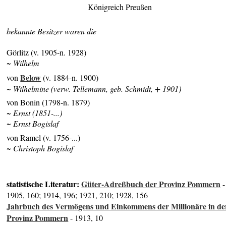
Königreich Preußen
bekannte Besitzer waren die
Görlitz (v. 1905-n. 1928)
~ Wilhelm
Below
von
(v. 1884-n. 1900)
~ Wilhelmine (verw. Tellemann, geb. Schmidt, + 1901)
von Bonin (1798-n. 1879)
~ Ernst (1851-...)
~ Ernst Bogislaf
von Ramel (v. 1756-...)
~ Christoph Bogislaf
statistische Literatur:
Güter-Adreßbuch der Provinz Pommern
-
1905, 160; 1914, 196; 1921, 210; 1928, 156
Jahrbuch des Vermögens und Einkommens der Millionäre in de
Provinz Pommern
- 1913, 10