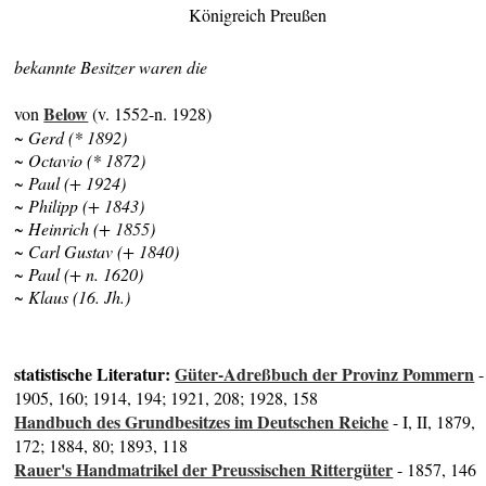
Königreich Preußen
bekannte Besitzer waren die
Below
von
(v. 1552-n. 1928)
~ Gerd (* 1892)
~ Octavio (* 1872)
~ Paul (+ 1924)
~ Philipp (+ 1843)
~ Heinrich (+ 1855)
~ Carl Gustav (+ 1840)
~ Paul (+ n. 1620)
~ Klaus (16. Jh.)
statistische Literatur:
Güter-Adreßbuch der Provinz Pommern
-
1905, 160; 1914, 194; 1921, 208; 1928, 158
Handbuch des Grundbesitzes im Deutschen Reiche
- I, II, 1879,
172; 1884, 80; 1893, 118
Rauer's Handmatrikel der Preussischen Rittergüter
- 1857, 146