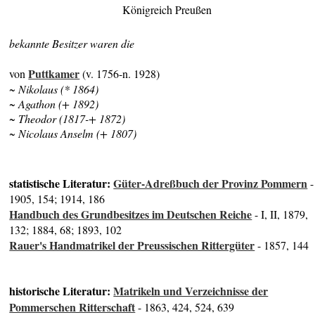
Königreich Preußen
bekannte Besitzer waren die
Puttkamer
von
(v. 1756-n. 1928)
~ Nikolaus (* 1864)
~ Agathon (+ 1892)
~ Theodor (1817-+ 1872)
~ Nicolaus Anselm (+ 1807)
statistische Literatur:
Güter-Adreßbuch der Provinz Pommern
-
1905, 154; 1914, 186
Handbuch des Grundbesitzes im Deutschen Reiche
- I, II, 1879,
132; 1884, 68; 1893, 102
Rauer's Handmatrikel der Preussischen Rittergüter
- 1857, 144
historische Literatur:
Matrikeln und Verzeichnisse der
Pommerschen Ritterschaft
- 1863, 424, 524, 639