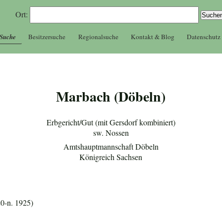
Ort:
 Suche
Besitzersuche
Regionalsuche
Kontakt & Blog
Datenschutz
Marbach (Döbeln)
Erbgericht/Gut (mit Gersdorf kombiniert)
sw. Nossen
Amtshauptmannschaft Döbeln
Königreich Sachsen
20-n. 1925)