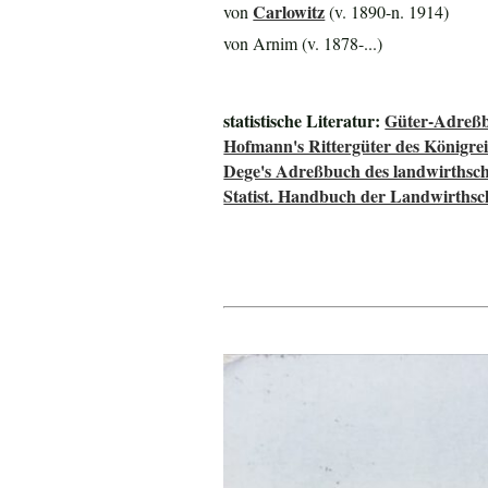
Carlowitz
von
(v. 1890-n. 1914)
von Arnim (v. 1878-...)
statistische Literatur:
Güter-Adreßb
Hofmann's Rittergüter des Königre
Dege's Adreßbuch des landwirthsch
Statist. Handbuch der Landwirthsc