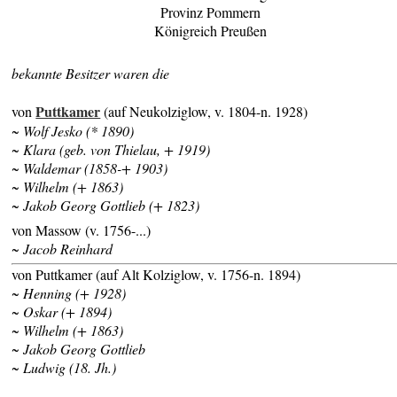
Provinz Pommern
Königreich Preußen
bekannte Besitzer waren die
Puttkamer
von
(auf Neukolziglow, v. 1804-n. 1928)
~ Wolf Jesko (* 1890)
~ Klara (geb. von Thielau, + 1919)
~ Waldemar (1858-+ 1903)
~ Wilhelm (+ 1863)
~ Jakob Georg Gottlieb (+ 1823)
von Massow (v. 1756-...)
~ Jacob Reinhard
von Puttkamer (auf Alt Kolziglow, v. 1756-n. 1894)
~ Henning (+ 1928)
~ Oskar (+ 1894)
~ Wilhelm (+ 1863)
~ Jakob Georg Gottlieb
~ Ludwig (18. Jh.)