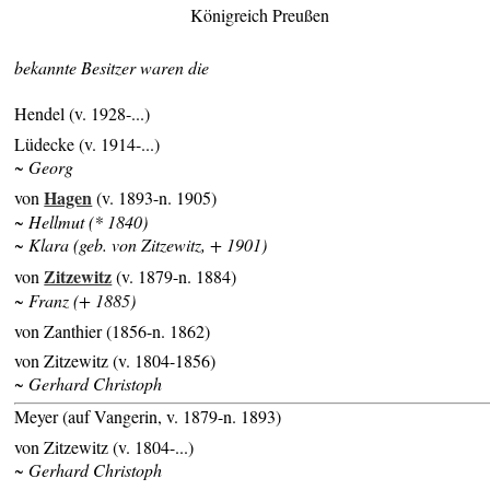
Königreich Preußen
bekannte Besitzer waren die
Hendel (v. 1928-...)
Lüdecke (v. 1914-...)
~ Georg
Hagen
von
(v. 1893-n. 1905)
~ Hellmut (* 1840)
~ Klara (geb. von Zitzewitz, + 1901)
Zitzewitz
von
(v. 1879-n. 1884)
~ Franz (+ 1885)
von Zanthier (1856-n. 1862)
von Zitzewitz (v. 1804-1856)
~ Gerhard Christoph
Meyer (auf Vangerin, v. 1879-n. 1893)
von Zitzewitz (v. 1804-...)
~ Gerhard Christoph