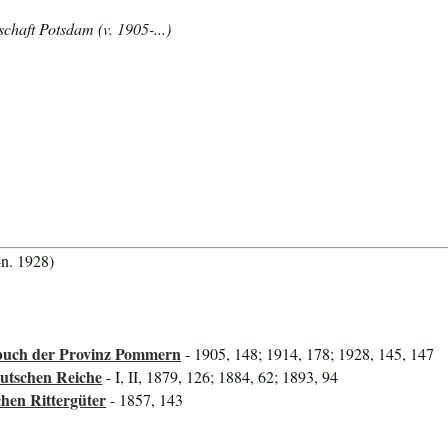
chaft Potsdam (v. 1905-...)
-n. 1928)
uch der Provinz Pommern
- 1905, 148; 1914, 178; 1928, 145, 147
utschen Reiche
- I, II, 1879, 126; 1884, 62; 1893, 94
hen Rittergüter
- 1857, 143