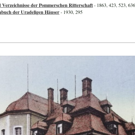
 Verzeichnisse der Pommerschen Ritterschaft
- 1863, 423, 523, 63
nbuch der Uradeligen Häuser
- 1930, 295