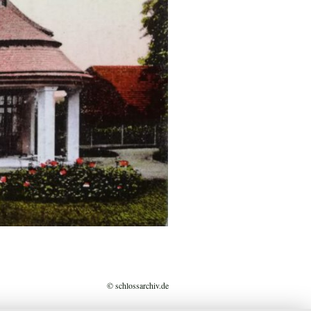
© schlossarchiv.de