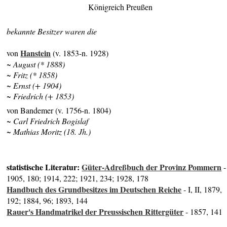
Königreich Preußen
bekannte Besitzer waren die
Hanstein
von
(v. 1853-n. 1928)
~ August (* 1888)
~ Fritz (* 1858)
~ Ernst (+ 1904)
~ Friedrich (+ 1853)
von Bandemer (v. 1756-n. 1804)
~ Carl Friedrich Bogislaf
~ Mathias Moritz (18. Jh.)
statistische Literatur:
Güter-Adreßbuch der Provinz Pommern
-
1905, 180; 1914, 222; 1921, 234; 1928, 178
Handbuch des Grundbesitzes im Deutschen Reiche
- I, II, 1879,
192; 1884, 96; 1893, 144
Rauer's Handmatrikel der Preussischen Rittergüter
- 1857, 141