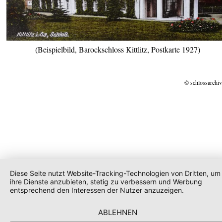
(Beispielbild, Barockschloss Kittlitz, Postkarte 1927)
© schlossarchiv
Diese Seite nutzt Website-Tracking-Technologien von Dritten, um
ihre Dienste anzubieten, stetig zu verbessern und Werbung
entsprechend den Interessen der Nutzer anzuzeigen.
ABLEHNEN