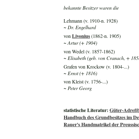
bekannte Besitzer waren die
Lehmann (v. 1910-n. 1928)
~ Dr. Engelhard
Livonius
von
(1862-n. 1905)
~ Artur (+ 1904)
von Wedel (v. 1857-1862)
~ Elisabeth (geb. von Cranach, + 185
Grafen von Krockow (v. 1804-...)
~ Ernst (+ 1816)
von Kleist (v. 1756-...)
~ Peter Georg
statistische Literatur:
Güter-Adreßb
Handbuch des Grundbesitzes im De
Rauer's Handmatrikel der Preussisc