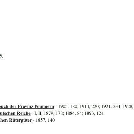
8)
uch der Provinz Pommern
- 1905, 180; 1914, 220; 1921, 234; 1928,
utschen Reiche
- I, II, 1879, 178; 1884, 84; 1893, 124
hen Rittergüter
- 1857, 140