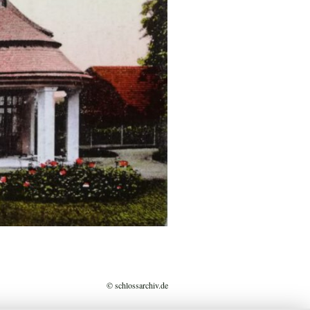
© schlossarchiv.de