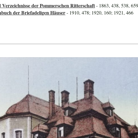
 Verzeichnisse der Pommerschen Ritterschaft
- 1863, 438, 538, 65
nbuch der Briefadeligen Häuser
- 1910, 478; 1920, 160; 1921, 466