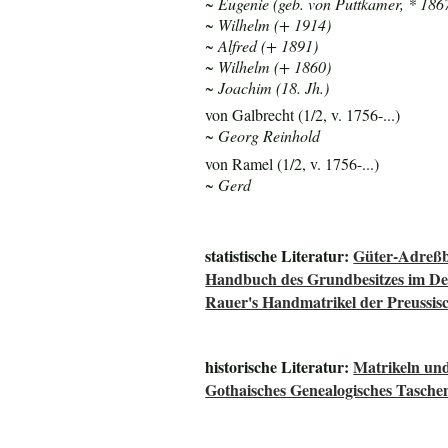
~ Eugenie (geb. von Puttkamer, * 186
~ Wilhelm (+ 1914)
~ Alfred (+ 1891)
~ Wilhelm (+ 1860)
~ Joachim (18. Jh.)
von Galbrecht (1/2, v. 1756-...)
~ Georg Reinhold
von Ramel (1/2, v. 1756-...)
~ Gerd
statistische Literatur:
Güter-Adreßb
Handbuch des Grundbesitzes im De
Rauer's Handmatrikel der Preussisc
historische Literatur:
Matrikeln und
Gothaisches Genealogisches Tasche