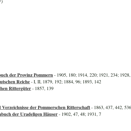
7)
uch der Provinz Pommern
- 1905, 180; 1914, 220; 1921, 234; 1928,
utschen Reiche
- I, II, 1879, 192; 1884, 96; 1893, 142
hen Rittergüter
- 1857, 139
 Verzeichnisse der Pommerschen Ritterschaft
- 1863, 437, 442, 53
nbuch der Uradeligen Häuser
- 1902, 47, 48; 1931, 7