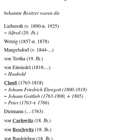
bekannte Besitzer waren die
Lieberoth (v. 1890-n. 1925)
~ Alfred (20. Jh.)
Wetzig (1857-n. 1878)
Mangelsdorf (v. 1844-...)
von Trotha (19. Jh.)
von Einsiedel (1818-...)
~ Haubold
Clauß
(1763-1818)
~ Johann Friedrich Ehregott (1800-1818)
~ Johann Gottlieb (1763-1800, + 1805)
~ Peter (1763-+ 1766)
Dietmann (...-1763)
Carlowitz
von
(18. Jh.)
Beschwitz
von
(18. Jh.)
von Bardeleben (18. Jh.)