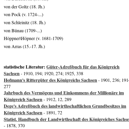
von der Goltz (18. Jh.)
von Pock (v. 1724-...)
von Schleinitz (18. Jh.)
von Bünau (1709-...)
Höppner\Höpner (v. 1681-1709)
von Arras (15.-17. Jh.)
statistische Literatur:
Güter-Adreßbuch für das Königreich
Sachsen
- 1910, 194; 1920, 274; 1925, 338
Hofmann's Rittergüter des Königreichs Sachsen
- 1901, 236; 191
277
Jahrbuch des Vermögens und Einkommens der Millionäre im
Königreich Sachsen
- 1912, 12, 289
Dege's Adreßbuch des landwirthschaftlichen Grundbesitzes im
Königreich Sachsen
- 1891, 72
Statist. Handbuch der Landwirthschaft des Königreiches Sachs
- 1878, 370