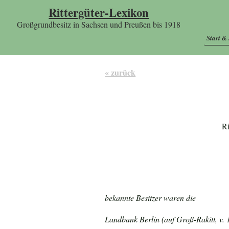
Rittergüter-Lexikon
Großgrundbesitz in Sachsen und Preußen bis 1918
Start &
« zurück
Ri
bekannte Besitzer waren die
Landbank Berlin (auf Groß-Rakitt, v. 1