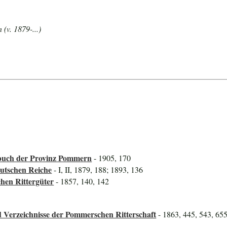
(v. 1879-...)
uch der Provinz Pommern
- 1905, 170
utschen Reiche
- I, II, 1879, 188; 1893, 136
hen Rittergüter
- 1857, 140, 142
 Verzeichnisse der Pommerschen Ritterschaft
- 1863, 445, 543, 65