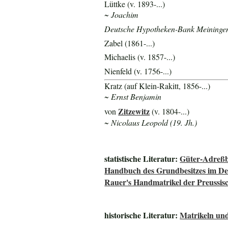
Lüttke (v. 1893-...)
~ Joachim
Deutsche Hypotheken-Bank Meiningen 
Zabel (1861-...)
Michaelis (v. 1857-...)
Nienfeld (v. 1756-...)
Kratz (auf Klein-Rakitt, 1856-...)
~ Ernst Benjamin
Zitzewitz
von
(v. 1804-...)
~ Nicolaus Leopold (19. Jh.)
statistische Literatur:
Güter-Adreßb
Handbuch des Grundbesitzes im De
Rauer's Handmatrikel der Preussisc
historische Literatur:
Matrikeln und