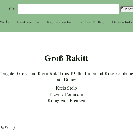
Ort:
 Suche
Besitzersuche
Regionalsuche
Kontakt & Blog
Datenschutz
Groß Rakitt
ttergüter Groß- und Klein-Rakitt (bis 19. Jh., früher mit Kose kombinie
nö. Bütow
Kreis Stolp
Provinz Pommern
Königreich Preußen
905-...)