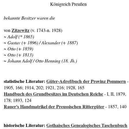
Königreich Preußen
bekannte Besitzer waren die
Zitzewitz
von
(v. 1743-n. 1928)
~ Adolf (* 1865)
~ Gustav (+ 1896) / Alexander (+ 1887)
~ Otto (+ 1859)
~ Otto (+ 1813)
~ Johann Adolf / Otto Henning (18. Jh.)
statistische Literatur:
Güter-Adreßbuch der Provinz Pommern
-
1905, 166; 1914, 202; 1921, 216; 1928, 165
Handbuch des Grundbesitzes im Deutschen Reiche
- I, II, 1879,
178; 1893, 124
Rauer's Handmatrikel der Preussischen Rittergüter
- 1857, 140
historische Literatur:
Gothaisches Genealogisches Taschenbuch