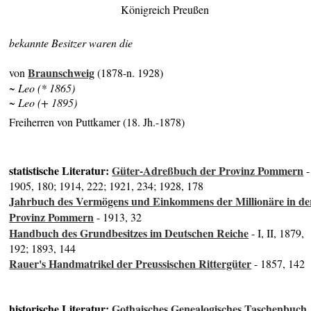
Königreich Preußen
bekannte Besitzer waren die
Braunschweig
von
(1878-n. 1928)
~ Leo (* 1865)
~ Leo (+ 1895)
Freiherren von Puttkamer (18. Jh.-1878)
statistische Literatur:
Güter-Adreßbuch der Provinz Pommern
-
1905, 180; 1914, 222; 1921, 234; 1928, 178
Jahrbuch des Vermögens und Einkommens der Millionäre in de
Provinz Pommern
- 1913, 32
Handbuch des Grundbesitzes im Deutschen Reiche
- I, II, 1879,
192; 1893, 144
Rauer's Handmatrikel der Preussischen Rittergüter
- 1857, 142
historische Literatur:
Gothaisches Genealogisches Taschenbuch