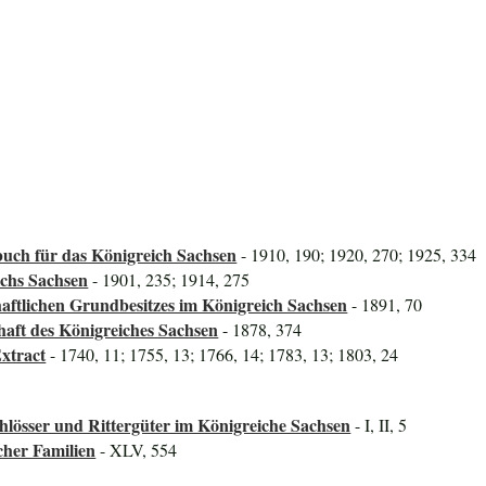
uch für das Königreich Sachsen
- 1910, 190; 1920, 270; 1925, 334
ichs Sachsen
- 1901, 235; 1914, 275
aftlichen Grundbesitzes im Königreich Sachsen
- 1891, 70
haft des Königreiches Sachsen
- 1878, 374
xtract
- 1740, 11; 1755, 13; 1766, 14; 1783, 13; 1803, 24
lösser und Rittergüter im Königreiche Sachsen
- I, II, 5
cher Familien
- XLV, 554