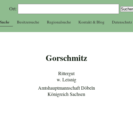
Ort:
 Suche
Besitzersuche
Regionalsuche
Kontakt & Blog
Datenschutz
Gorschmitz
Rittergut
w. Leisnig
Amtshauptmannschaft Döbeln
Königreich Sachsen