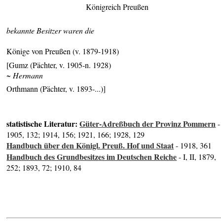
Königreich Preußen
bekannte Besitzer waren die
Könige von Preußen (v. 1879-1918)
[Gumz (Pächter, v. 1905-n. 1928)
~ Hermann
Orthmann (Pächter, v. 1893-...)]
statistische Literatur:
Güter-Adreßbuch der Provinz Pommern
-
1905, 132; 1914, 156; 1921, 166; 1928, 129
Handbuch über den Königl. Preuß. Hof und Staat
- 1918, 361
Handbuch des Grundbesitzes im Deutschen Reiche
- I, II, 1879,
252; 1893, 72; 1910, 84