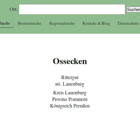
Ort:
 Suche
Besitzersuche
Regionalsuche
Kontakt & Blog
Datenschutz
Ossecken
Rittergut
nö. Lauenburg
Kreis Lauenburg
Provinz Pommern
Königreich Preußen