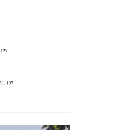
 127
31, 197