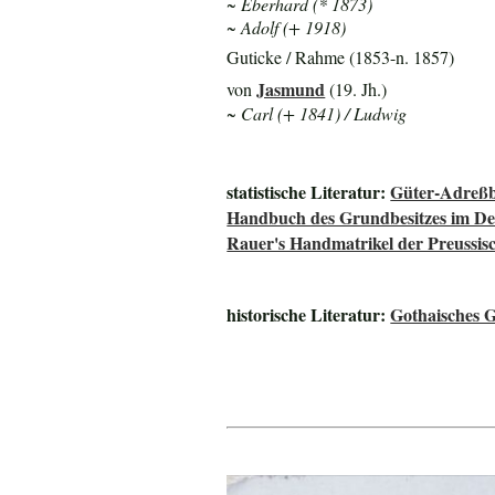
~ Eberhard (* 1873)
~ Adolf (+ 1918)
Guticke / Rahme (1853-n. 1857)
Jasmund
von
(19. Jh.)
~ Carl (+ 1841) / Ludwig
statistische Literatur:
Güter-Adreßb
Handbuch des Grundbesitzes im De
Rauer's Handmatrikel der Preussisc
historische Literatur:
Gothaisches 