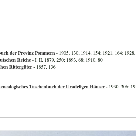
uch der Provinz Pommern
- 1905, 130; 1914, 154; 1921, 164; 1928,
utschen Reiche
- I, II, 1879, 250; 1893, 68; 1910, 80
hen Rittergüter
- 1857, 136
Genealogisches Taschenbuch der Uradeligen Häuser
- 1930, 306; 19