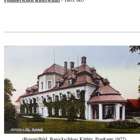
(Beispielbild, Barockschloss Kittlitz, Postkarte 1927)