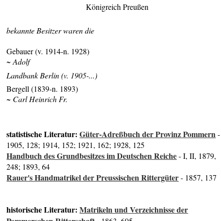
Königreich Preußen
bekannte Besitzer waren die
Gebauer (v. 1914-n. 1928)
~ Adolf
Landbank Berlin (v. 1905-...)
Bergell (1839-n. 1893)
~ Carl Heinrich Fr.
statistische Literatur:
Güter-Adreßbuch der Provinz Pommern
-
1905, 128; 1914, 152; 1921, 162; 1928, 125
Handbuch des Grundbesitzes im Deutschen Reiche
- I, II, 1879,
248; 1893, 64
Rauer's Handmatrikel der Preussischen Rittergüter
- 1857, 137
historische Literatur:
Matrikeln und Verzeichnisse der
Pommerschen Ritterschaft
- 1863, 605