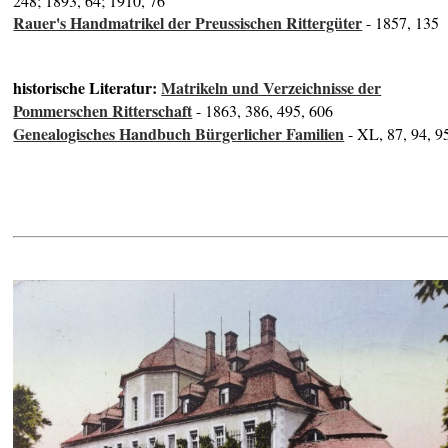
248; 1893, 64; 1910, 76
Rauer's Handmatrikel der Preussischen Rittergüter
- 1857, 135
historische Literatur:
Matrikeln und Verzeichnisse der
Pommerschen Ritterschaft
- 1863, 386, 495, 606
Genealogisches Handbuch Bürgerlicher Familien
- XL, 87, 94, 9