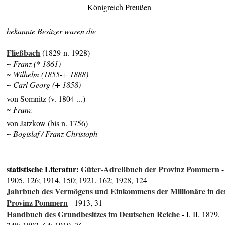
Königreich Preußen
bekannte Besitzer waren die
Fließbach
(1829-n. 1928)
~ Franz (* 1861)
~ Wilhelm (1855-+ 1888)
~ Carl Georg (+ 1858)
von Somnitz (v. 1804-...)
~ Franz
von Jatzkow (bis n. 1756)
~ Bogislaf / Franz Christoph
statistische Literatur:
Güter-Adreßbuch der Provinz Pommern
-
1905, 126; 1914, 150; 1921, 162; 1928, 124
Jahrbuch des Vermögens und Einkommens der Millionäre in de
Provinz Pommern
- 1913, 31
Handbuch des Grundbesitzes im Deutschen Reiche
- I, II, 1879,