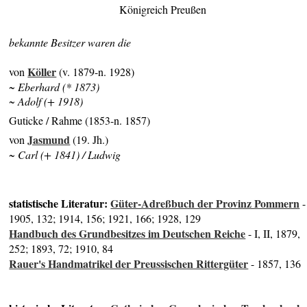
Königreich Preußen
bekannte Besitzer waren die
Köller
von
(v. 1879-n. 1928)
~ Eberhard (* 1873)
~ Adolf (+ 1918)
Guticke / Rahme (1853-n. 1857)
Jasmund
von
(19. Jh.)
~ Carl (+ 1841) / Ludwig
statistische Literatur:
Güter-Adreßbuch der Provinz Pommern
-
1905, 132; 1914, 156; 1921, 166; 1928, 129
Handbuch des Grundbesitzes im Deutschen Reiche
- I, II, 1879,
252; 1893, 72; 1910, 84
Rauer's Handmatrikel der Preussischen Rittergüter
- 1857, 136