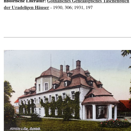
historische Literatur:
Gothaisches Genealogisches Taschenbuch
der Uradeligen Häuser
- 1930, 306; 1931, 197