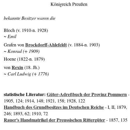
Königreich Preußen
bekannte Besitzer waren die
Bloch (v. 1910-n. 1928)
~ Emil
Brockdorff-Ahlefeldt
Grafen von
(v. 1884-n. 1903)
~ Konrad (+ 1909)
Hoene (1822-n. 1879)
Rexin
von
(18. Jh.)
~ Carl Ludwig (+ 1776)
statistische Literatur:
Güter-Adreßbuch der Provinz Pommern
-
1905, 124; 1914, 148; 1921, 158; 1928, 122
Handbuch des Grundbesitzes im Deutschen Reiche
- I, II, 1879,
246; 1893, 62; 1910, 72
Rauer's Handmatrikel der Preussischen Rittergüter
- 1857, 135