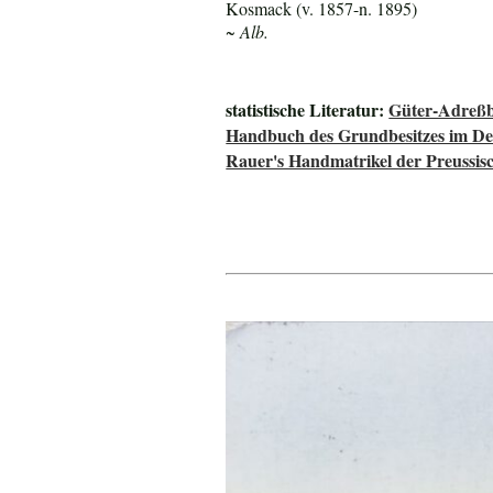
Kosmack (v. 1857-n. 1895)
~ Alb.
statistische Literatur:
Güter-Adreßb
Handbuch des Grundbesitzes im De
Rauer's Handmatrikel der Preussisc