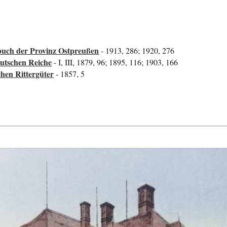
uch der Provinz Ostpreußen
- 1913, 286; 1920, 276
utschen Reiche
- I, III, 1879, 96; 1895, 116; 1903, 166
hen Rittergüter
- 1857, 5