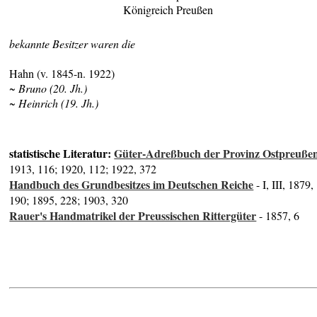
Königreich Preußen
bekannte Besitzer waren die
Hahn (v. 1845-n. 1922)
~ Bruno (
20. Jh.)
~ Heinrich (19. Jh.)
statistische Literatur:
Güter-Adreßbuch der Provinz Ostpreuße
1913, 116; 1920, 112; 1922, 372
Handbuch des Grundbesitzes im Deutschen Reiche
- I, III, 1879,
190; 1895, 228; 1903, 320
Rauer's Handmatrikel der Preussischen Rittergüter
- 1857, 6