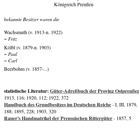
Königreich Preußen
bekannte Besitzer waren die
Wachsmuth (v. 1913-n. 1922)
~ Fritz
Kölbl (v. 1879-n. 1903)
~ Paul
~ Carl
Beerbohm (v. 1857-...)
statistische Literatur:
Güter-Adreßbuch der Provinz Ostpreuße
1913, 116; 1920, 112; 1922, 372
Handbuch des Grundbesitzes im Deutschen Reiche
- I, III, 1879,
188; 1895, 228; 1903, 320
Rauer's Handmatrikel der Preussischen Rittergüter
- 1857, 5