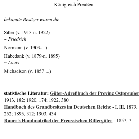
Königreich Preußen
bekannte Besitzer waren die
Sitter (v. 1913-n. 1922)
~ Friedrich
Normann (v. 1903-...)
Habedank (v. 1879-n. 1895)
~ Louis
Michaelson (v. 1857-...)
statistische Literatur:
Güter-Adreßbuch der Provinz Ostpreuße
1913, 182; 1920, 174; 1922, 380
Handbuch des Grundbesitzes im Deutschen Reiche
- I, III, 1879,
252; 1895, 312; 1903, 434
Rauer's Handmatrikel der Preussischen Rittergüter
- 1857, 7