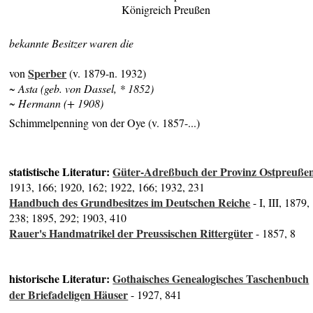
Königreich Preußen
bekannte Besitzer waren die
Sperber
von
(v. 1879-n. 1932)
~ Asta (geb. von Dassel, * 1852)
~ Hermann (+ 1908)
Schimmelpenning von der Oye (v. 1857-...)
statistische Literatur:
Güter-Adreßbuch der Provinz Ostpreuße
1913, 166; 1920, 162; 1922, 166; 1932, 231
Handbuch des Grundbesitzes im Deutschen Reiche
- I, III, 1879,
238; 1895, 292; 1903, 410
Rauer's Handmatrikel der Preussischen Rittergüter
- 1857, 8
historische Literatur:
Gothaisches Genealogisches Taschenbuch
der Briefadeligen Häuser
- 1927, 841