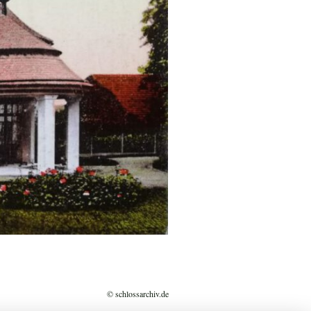
© schlossarchiv.de